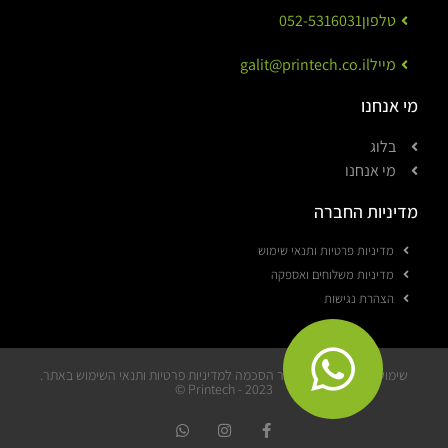
טלפון
052-5316031
מייל
galit@printech.co.il
מי אנחנו
בלוג
מי אנחנו
מדיניות החברה
מדיניות פרטיות ותנאי שימוש
מדיניות משלוחים ואספקה
הצהרת נגישות
שימוש באתר מהווה אישור הסכמה למדיניות פרטיות ותנאי השימוש באתר.
Printech - 2023 ©