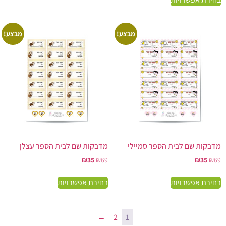
מבצע!
מבצע!
מדבקות שם לבית הספר סמיילי
מדבקות שם לבית הספר עצלן
₪
35
₪
69
₪
35
₪
69
בחירת אפשרויות
בחירת אפשרויות
←
2
1