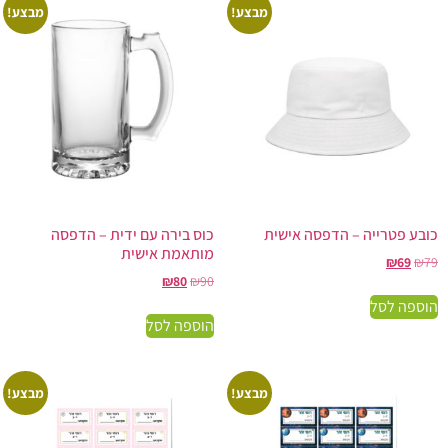
מבצע!
מבצע!
כובע פטרייה – הדפסה אישית
כוס בירה עם ידית – הדפסה
מותאמת אישית
₪
69
₪
79
₪
80
₪
90
הוספה לסל
הוספה לסל
מבצע!
מבצע!