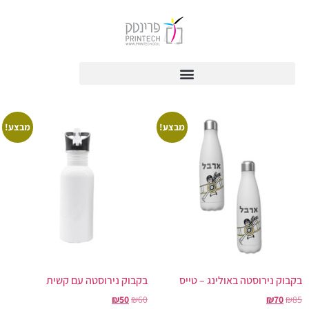
מבצע!
מבצע!
בקבוק נירוסטה באולינג – טייס
בקבוק נירוסטה עם קשית
₪
50
₪
60
₪
70
₪
85