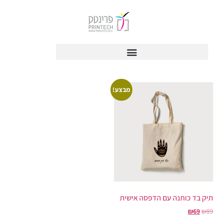
מבצע!
תיק בד כותנה עם הדפסה אישית
₪
69
₪
89