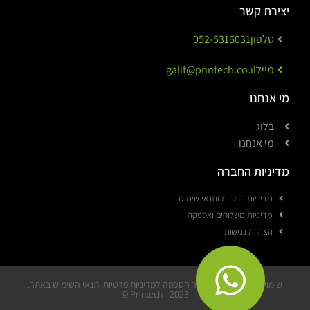
יצירת קשר
טלפון
052-5316031
מייל
galit@printech.co.il
מי אנחנו
בלוג
מי אנחנו
מדיניות החברה
מדיניות פרטיות ותנאי שימוש
מדיניות משלוחים ואספקה
הצהרת נגישות
שימוש באתר מהווה אישור הסכמה למדיניות פרטיות ותנאי השימוש באתר.
Printech - 2023 ©