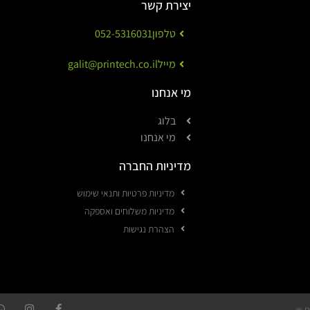
יצירת קשר
טלפון
052-5316031
מייל
galit@printech.co.il
מי אנחנו
בלוג
מי אנחנו
מדיניות החברה
מדיניות פרטיות ותנאי שימוש
מדיניות משלוחים ואספקה
הצהרת נגישות