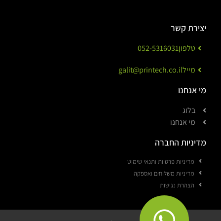
יצירת קשר
טלפון
052-5316031
מייל
galit@printech.co.il
מי אנחנו
בלוג
מי אנחנו
מדיניות החברה
מדיניות פרטיות ותנאי שימוש
מדיניות משלוחים ואספקה
הצהרת נגישות