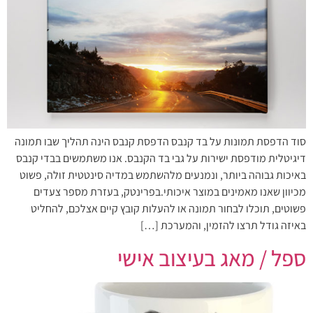
סוד הדפסת תמונות על בד קנבס הדפסת קנבס הינה תהליך שבו תמונה
דיגיטלית מודפסת ישירות על גבי בד הקנבס. אנו משתמשים בבדי קנבס
באיכות גבוהה ביותר, ונמנעים מלהשתמש במדיה סינטטית זולה, פשוט
מכיוון שאנו מאמינים במוצר איכותי.בפרינטק, בעזרת מספר צעדים
פשוטים, תוכלו לבחור תמונה או להעלות קובץ קיים אצלכם, להחליט
באיזה גודל תרצו להזמין, והמערכת […]
ספל / מאג בעיצוב אישי