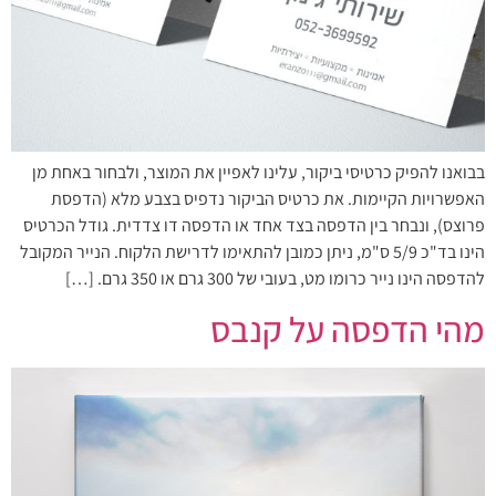
בבואנו להפיק כרטיסי ביקור, עלינו לאפיין את המוצר, ולבחור באחת מן
האפשרויות הקיימות. את כרטיס הביקור נדפיס בצבע מלא (הדפסת
פרוצס), ונבחר בין הדפסה בצד אחד או הדפסה דו צדדית. גודל הכרטיס
הינו בד"כ 5/9 ס"מ, ניתן כמובן להתאימו לדרישת הלקוח. הנייר המקובל
להדפסה הינו נייר כרומו מט, בעובי של 300 גרם או 350 גרם. […]
מהי הדפסה על קנבס