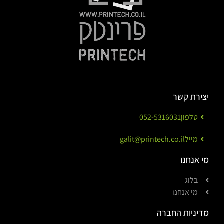
יצירת קשר
טלפון
052-5316031
מייל
galit@printech.co.il
מי אנחנו
בלוג
מי אנחנו
מדיניות החברה