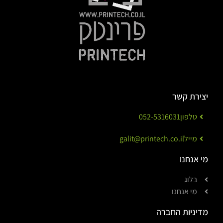
יצירת קשר
טלפון
052-5316031
מייל
galit@printech.co.il
מי אנחנו
בלוג
מי אנחנו
מדיניות החברה