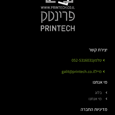
יצירת קשר
טלפון
052-5316031
מייל
galit@printech.co.il
מי אנחנו
בלוג
מי אנחנו
מדיניות החברה