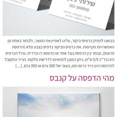
בבואנו להפיק כרטיסי ביקור, עלינו לאפיין את המוצר, ולבחור באחת מן
האפשרויות הקיימות. את כרטיס הביקור נדפיס בצבע מלא (הדפסת
פרוצס), ונבחר בין הדפסה בצד אחד או הדפסה דו צדדית. גודל הכרטיס
הינו בד"כ 5/9 ס"מ, ניתן כמובן להתאימו לדרישת הלקוח. הנייר המקובל
להדפסה הינו נייר כרומו מט, בעובי של 300 גרם או 350 גרם. […]
מהי הדפסה על קנבס