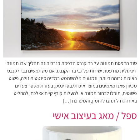
סוד הדפסת תמונות על בד קנבס הדפסת קנבס הינה תהליך שבו תמונה
דיגיטלית מודפסת ישירות על גבי בד הקנבס. אנו משתמשים בבדי קנבס
באיכות גבוהה ביותר, ונמנעים מלהשתמש במדיה סינטטית זולה, פשוט
מכיוון שאנו מאמינים במוצר איכותי.בפרינטק, בעזרת מספר צעדים
פשוטים, תוכלו לבחור תמונה או להעלות קובץ קיים אצלכם, להחליט
באיזה גודל תרצו להזמין, והמערכת […]
ספל / מאג בעיצוב אישי