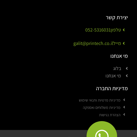
יצירת קשר
טלפון
052-5316031
מייל
galit@printech.co.il
מי אנחנו
בלוג
מי אנחנו
מדיניות החברה
מדיניות פרטיות ותנאי שימוש
מדיניות משלוחים ואספקה
הצהרת נגישות