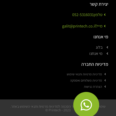
יצירת קשר
טלפון
052-5316031
מייל
galit@printech.co.il
מי אנחנו
בלוג
מי אנחנו
מדיניות החברה
מדיניות פרטיות ותנאי שימוש
מדיניות משלוחים ואספקה
הצהרת נגישות
שימוש באתר מהווה אישור הסכמה למדיניות פרטיות ותנאי השימוש באתר.
Printech - 2023 ©