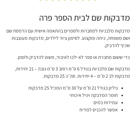
מדבקות שם לבית הספר פרה
מדבקות מלבניות למחברות ולספרים בהתאמה אישית עם הדפסת שם
ושם משפחה, כיתה ומקצוע. לסימון ציוד לילדים, מדבקות מעוצבות
שכיף להדביק.
כדי ששום מחברת או ספר לא ילכו לאיבוד, פשוט להדביק ולסמן.
מדבקות שם מלבניות בגודל 6 ס״מ רוחב 3 ס״מ גובה – 21 יחידות,
מדבקות לב 2 ס״מ – 4 יחידות. סה״כ 25 מדבקות.
גיליון בגודל 21 ס״מ על 30 ס״מ המכיל 25 מדבקות
חומר המדבקה ויניל איכותי
עמידות במים
אפשר להכניס למדיח