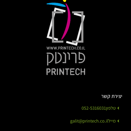
יצירת קשר
טלפון
052-5316031
מייל
galit@printech.co.il