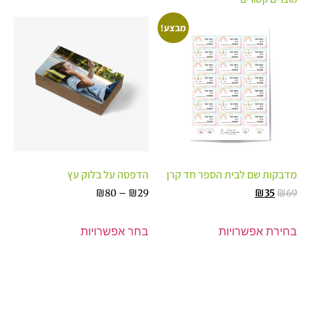
מבצע!
מדבקות שם לבית הספר חד קרן
הדפסה על בלוק עץ
₪
80
–
₪
29
₪
35
₪
69
בחירת אפשרויות
בחר אפשרויות
פרינטק - בית הדפוס שלך