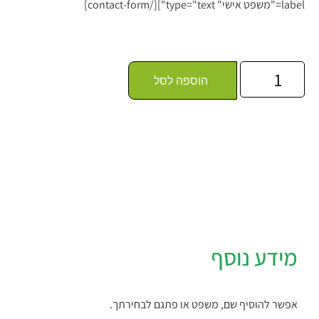
label="משפט אישי" type="text"][/contact-form]
הוספה לסל
מידע נוסף
אפשר להוסיף שם, משפט או פתגם לבחירתך.