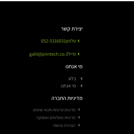
יצירת קשר
טלפון
052-5316031
מייל
galit@printech.co.il
מי אנחנו
בלוג
מי אנחנו
מדיניות החברה
מדיניות פרטיות ותנאי שימוש
מדיניות משלוחים ואספקה
הצהרת נגישות